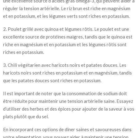
une excellente source d’acides gras oméga-3, qui peuvent aider à
réguler la tension artérielle. Le riz brun est riche en magnésium
et en potassium, et les légumes verts sont riches en potassium.
2. Poulet grillé avec quinoa et légumes rôtis. Le poulet est une
excellente source de protéines maigres, tandis que le quinoa est
riche en magnésium et en potassium et les légumes rôtis sont
riches en potassium.
3. Chili végétarien avec haricots noirs et patates douces. Les
haricots noirs sont riches en potassium et en magnésium, tandis
que les patates douces sont riches en potassium.
Il est important de noter que la consommation de sodium doit
être réduite pour maintenir une tension artérielle saine. Essayez
d’utiliser des herbes et des épices pour ajouter de la saveur à vos
plats plutôt que du sel.
En incorporant ces options de dîner saines et savoureuses dans
votre alimentation, vous pouvez aider à maintenir une tension