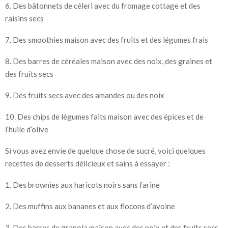
6. Des bâtonnets de céleri avec du fromage cottage et des
raisins secs
7. Des smoothies maison avec des fruits et des légumes frais
8. Des barres de céréales maison avec des noix, des graines et
des fruits secs
9. Des fruits secs avec des amandes ou des noix
10. Des chips de légumes faits maison avec des épices et de
l’huile d’olive
Si vous avez envie de quelque chose de sucré, voici quelques
recettes de desserts délicieux et sains à essayer :
1. Des brownies aux haricots noirs sans farine
2. Des muffins aux bananes et aux flocons d’avoine
3. Des barres de granola maison avec des noix et des fruits secs