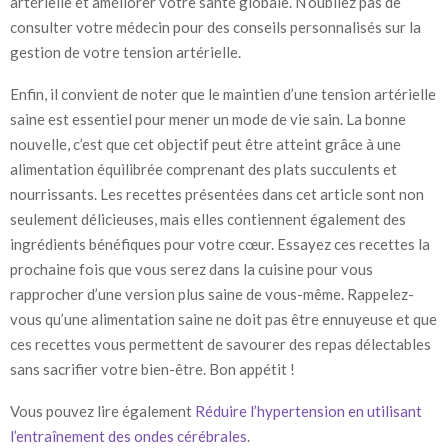
artérielle et améliorer votre santé globale. N’oubliez pas de
consulter votre médecin pour des conseils personnalisés sur la
gestion de votre tension artérielle.
Enfin, il convient de noter que le maintien d’une tension artérielle
saine est essentiel pour mener un mode de vie sain. La bonne
nouvelle, c’est que cet objectif peut être atteint grâce à une
alimentation équilibrée comprenant des plats succulents et
nourrissants. Les recettes présentées dans cet article sont non
seulement délicieuses, mais elles contiennent également des
ingrédients bénéfiques pour votre cœur. Essayez ces recettes la
prochaine fois que vous serez dans la cuisine pour vous
rapprocher d’une version plus saine de vous-même. Rappelez-
vous qu’une alimentation saine ne doit pas être ennuyeuse et que
ces recettes vous permettent de savourer des repas délectables
sans sacrifier votre bien-être. Bon appétit !
Vous pouvez lire également
Réduire l’hypertension en utilisant
l’entraînement des ondes cérébrales
.