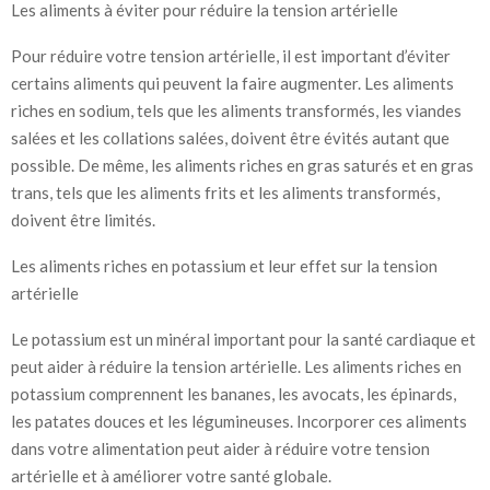
Les aliments à éviter pour réduire la tension artérielle
Pour réduire votre tension artérielle, il est important d’éviter
certains aliments qui peuvent la faire augmenter. Les aliments
riches en sodium, tels que les aliments transformés, les viandes
salées et les collations salées, doivent être évités autant que
possible. De même, les aliments riches en gras saturés et en gras
trans, tels que les aliments frits et les aliments transformés,
doivent être limités.
Les aliments riches en potassium et leur effet sur la tension
artérielle
Le potassium est un minéral important pour la santé cardiaque et
peut aider à réduire la tension artérielle. Les aliments riches en
potassium comprennent les bananes, les avocats, les épinards,
les patates douces et les légumineuses. Incorporer ces aliments
dans votre alimentation peut aider à réduire votre tension
artérielle et à améliorer votre santé globale.