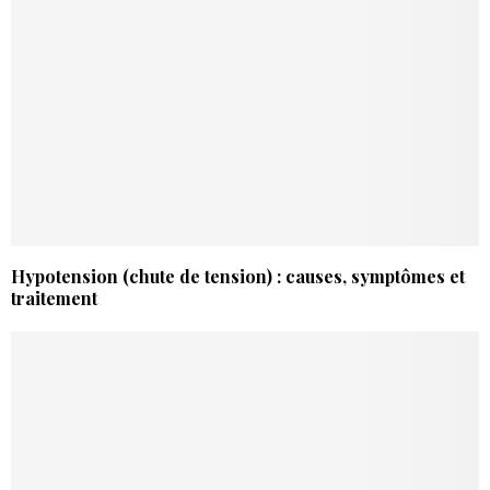
Hypotension (chute de tension) : causes, symptômes et
traitement