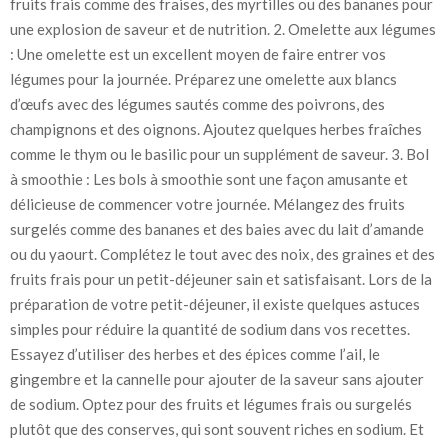
fruits frais comme des fraises, des myrtilles ou des bananes pour
une explosion de saveur et de nutrition. 2. Omelette aux légumes
: Une omelette est un excellent moyen de faire entrer vos
légumes pour la journée. Préparez une omelette aux blancs
d’œufs avec des légumes sautés comme des poivrons, des
champignons et des oignons. Ajoutez quelques herbes fraîches
comme le thym ou le basilic pour un supplément de saveur. 3. Bol
à smoothie : Les bols à smoothie sont une façon amusante et
délicieuse de commencer votre journée. Mélangez des fruits
surgelés comme des bananes et des baies avec du lait d’amande
ou du yaourt. Complétez le tout avec des noix, des graines et des
fruits frais pour un petit-déjeuner sain et satisfaisant. Lors de la
préparation de votre petit-déjeuner, il existe quelques astuces
simples pour réduire la quantité de sodium dans vos recettes.
Essayez d’utiliser des herbes et des épices comme l’ail, le
gingembre et la cannelle pour ajouter de la saveur sans ajouter
de sodium. Optez pour des fruits et légumes frais ou surgelés
plutôt que des conserves, qui sont souvent riches en sodium. Et