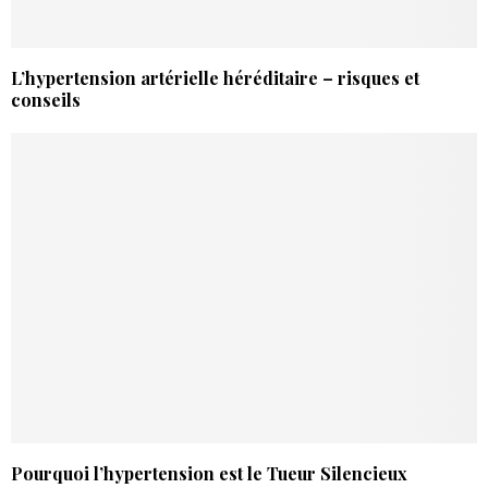
L’hypertension artérielle héréditaire – risques et
conseils
Pourquoi l’hypertension est le Tueur Silencieux