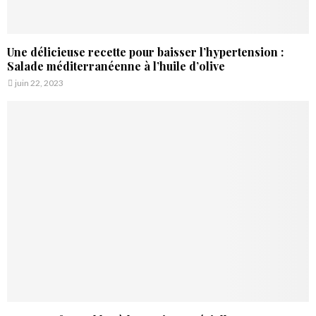
Une délicieuse recette pour baisser l’hypertension :
Salade méditerranéenne à l’huile d’olive
juin 22, 2023