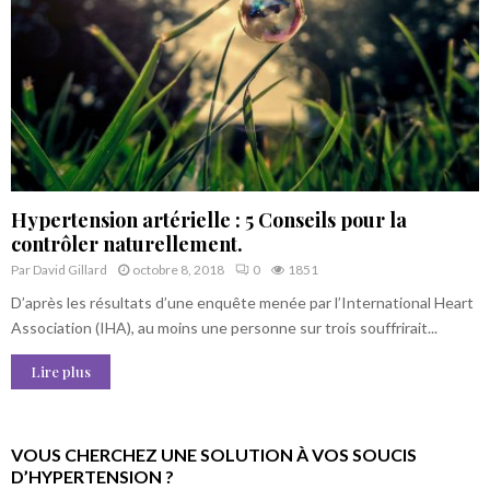
Hypertension artérielle : 5 Conseils pour la
contrôler naturellement.
Par
David Gillard
octobre 8, 2018
0
1851
D’après les résultats d’une enquête menée par l’International Heart
Association (IHA), au moins une personne sur trois souffrirait...
Lire plus
VOUS CHERCHEZ UNE SOLUTION À VOS SOUCIS
D’HYPERTENSION ?