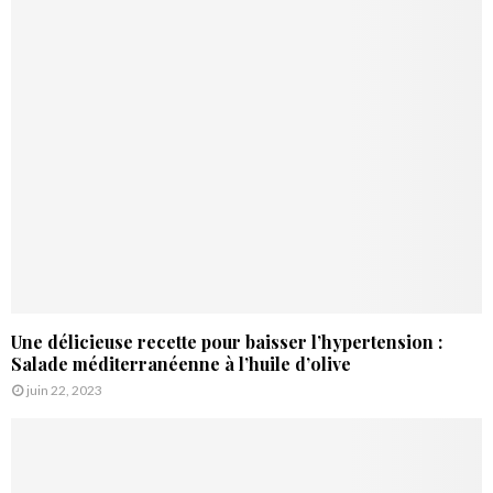
Une délicieuse recette pour baisser l’hypertension :
Salade méditerranéenne à l’huile d’olive
juin 22, 2023