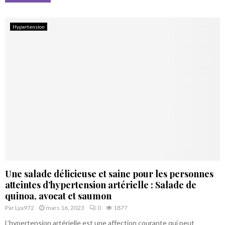
Hypertension
Une salade délicieuse et saine pour les personnes
atteintes d’hypertension artérielle : Salade de
quinoa, avocat et saumon
Par
Lya972
mars 16, 2023
0
1877
L’hypertension artérielle est une affection courante qui peut