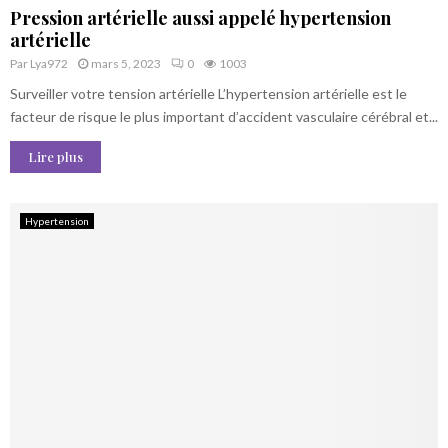
Pression artérielle aussi appelé hypertension
artérielle
Par
Lya972
mars 5, 2023
0
1003
Surveiller votre tension artérielle L’hypertension artérielle est le
facteur de risque le plus important d’accident vasculaire cérébral et...
Lire plus
Hypertension