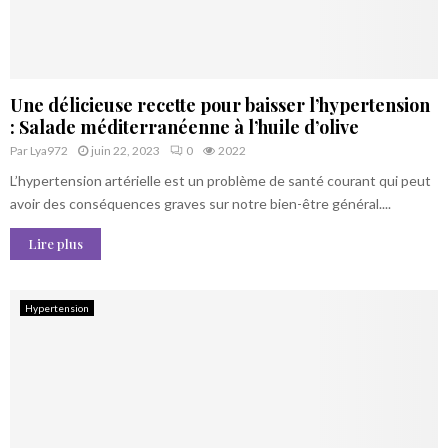
Une délicieuse recette pour baisser l’hypertension
: Salade méditerranéenne à l’huile d’olive
Par
Lya972
juin 22, 2023
0
2022
L’hypertension artérielle est un problème de santé courant qui peut
avoir des conséquences graves sur notre bien-être général....
Lire plus
Hypertension