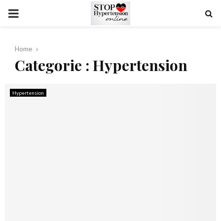
PRIMARY
MENU
Home
Categorie : Hypertension
Hypertension