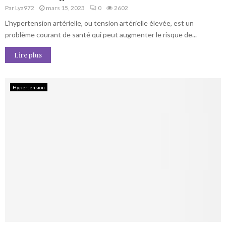
Par
Lya972
mars 15, 2023
0
2602
L’hypertension artérielle, ou tension artérielle élevée, est un
problème courant de santé qui peut augmenter le risque de...
Lire plus
Hypertension