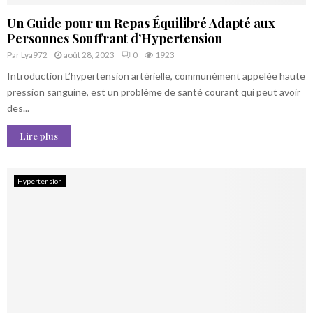
Un Guide pour un Repas Équilibré Adapté aux
Personnes Souffrant d’Hypertension
Par
Lya972
août 28, 2023
0
1923
Introduction L’hypertension artérielle, communément appelée haute
pression sanguine, est un problème de santé courant qui peut avoir
des...
Lire plus
Hypertension