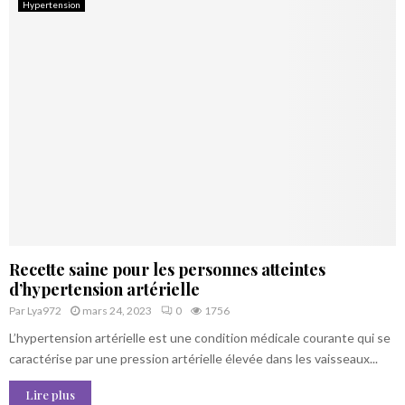
Hypertension
Recette saine pour les personnes atteintes
d’hypertension artérielle
Par
Lya972
mars 24, 2023
0
1756
L’hypertension artérielle est une condition médicale courante qui se
caractérise par une pression artérielle élevée dans les vaisseaux...
Lire plus