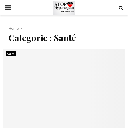
PRIMARY
MENU
Home
Categorie : Santé
Santé