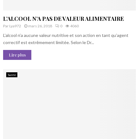
L’ALCOOL N’A PAS DE VALEUR ALIMENTAIRE
Par
Lya972
mars 26, 2018
0
4060
L’alcool n’a aucune valeur nutritive et son action en tant qu’agent
correctif est extrêmement limitée. Selon le Dr...
Lire plus
Santé