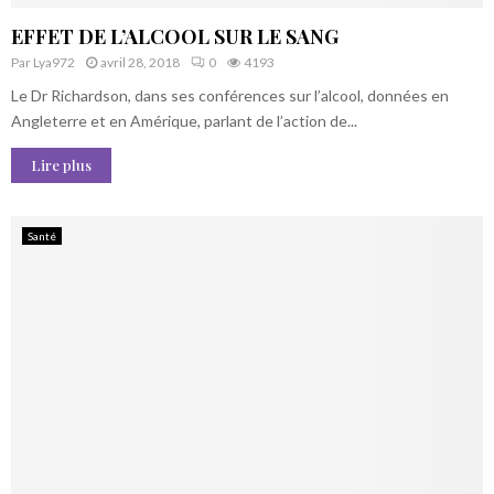
EFFET DE L’ALCOOL SUR LE SANG
Par
Lya972
avril 28, 2018
0
4193
Le Dr Richardson, dans ses conférences sur l’alcool, données en
Angleterre et en Amérique, parlant de l’action de...
Lire plus
Santé