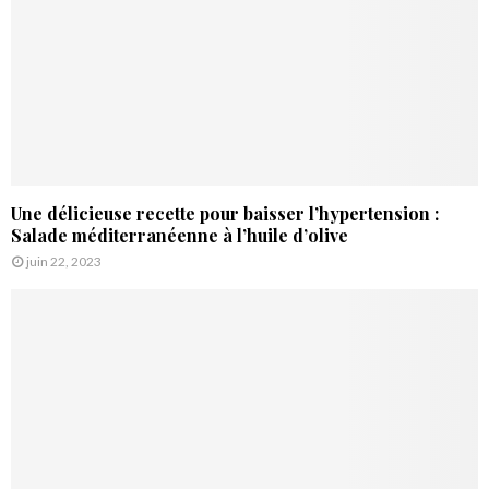
Une délicieuse recette pour baisser l’hypertension :
Salade méditerranéenne à l’huile d’olive
juin 22, 2023