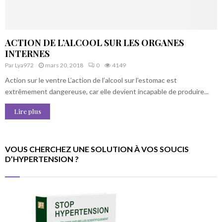
ACTION DE L’ALCOOL SUR LES ORGANES
INTERNES
Par
Lya972
mars 20, 2018
0
4149
Action sur le ventre L’action de l’alcool sur l’estomac est
extrêmement dangereuse, car elle devient incapable de produire...
Lire plus
VOUS CHERCHEZ UNE SOLUTION À VOS SOUCIS
D’HYPERTENSION ?