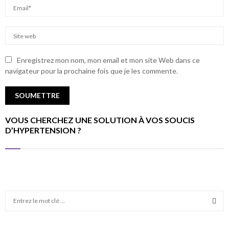
Enregistrez mon nom, mon email et mon site Web dans ce
navigateur pour la prochaine fois que je les commente.
VOUS CHERCHEZ UNE SOLUTION À VOS SOUCIS
D’HYPERTENSION ?
S
e
a
S
r