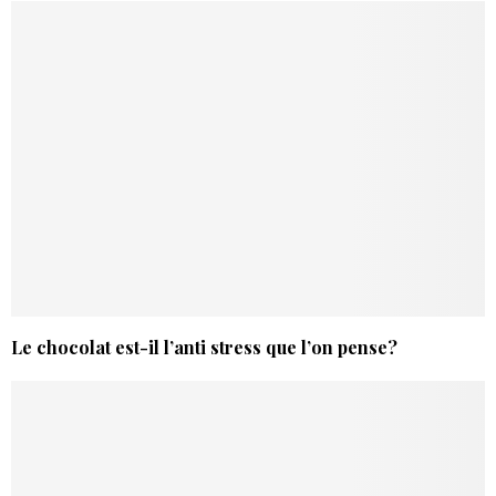
Le chocolat est-il l’anti stress que l’on pense?