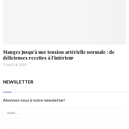
Mangez jusqu’à une tension artérielle normale : de
délicieuses recettes à l’intérieur
avril 14, 2023
NEWSLETTER
Abonnez-vous à notre newsletter!