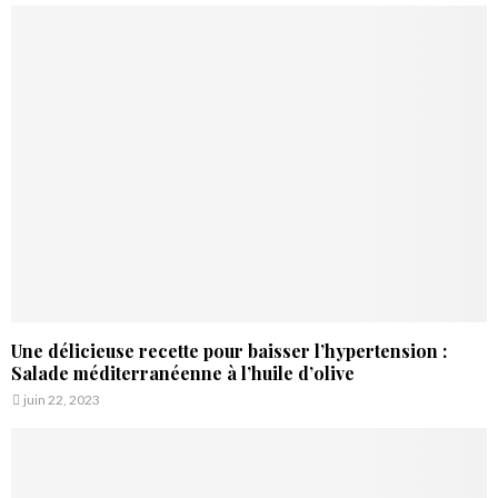
Une délicieuse recette pour baisser l’hypertension :
Salade méditerranéenne à l’huile d’olive
juin 22, 2023