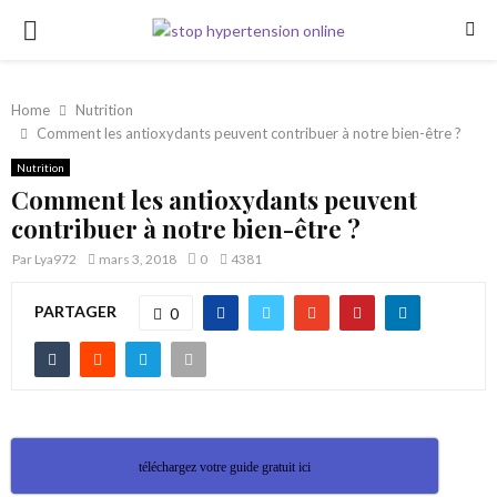
PRIMARY
MENU
Home
Nutrition
Comment les antioxydants peuvent contribuer à notre bien-être ?
Nutrition
Comment les antioxydants peuvent
contribuer à notre bien-être ?
Par
Lya972
mars 3, 2018
0
4381
PARTAGER
0
téléchargez votre guide gratuit ici