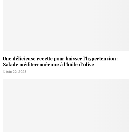
Une délicieuse recette pour baisser l’hypertension :
Salade méditerranéenne à l’huile d’olive
juin 22, 2023