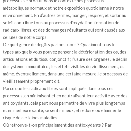
processus se produit dans le contexte des processus
métaboliques normaux et notre exposition quotidienne à notre
environnement. En d’autres termes, manger, respirer, et sortir au
soleil contribue tous au processus d’oxydation, formation de
radicaux libres, et des dommages résultants qui sont causés aux
cellules de notre corps.
De quel genre de dégâts parlons-nous ? Quasiment tous les
types auxquels vous pouvez penser : la détérioration des os, des
articulations et du tissu conjonctif ; l’usure des organes, le déclin
du système immunitaire ; les effets visibles du vieillissement, et
même, éventuellement, dans une certaine mesure, le processus de
vieillissement proprement dit.
Parce que les radicaux libres sont impliqués dans tous ces
processus, en minimisant et en neutralisant leur activité avec des
antioxydants, cela peut nous permettre de vivre plus longtemps
et en meilleure santé, se sentir mieux, et réduire ou éliminer le
risque de certaines maladies.
Où retrouve-t-on principalement des antioxydants ? Par