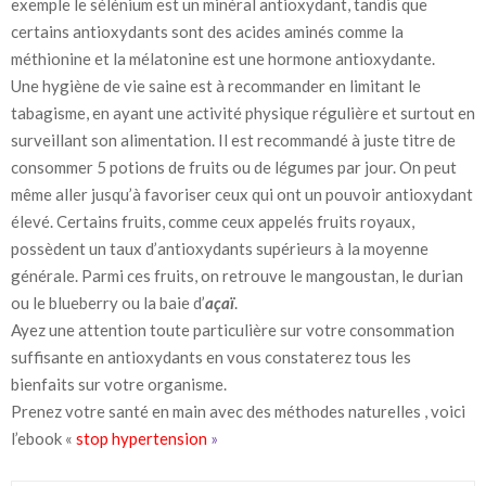
exemple le sélénium est un minéral antioxydant, tandis que
certains antioxydants sont des acides aminés comme la
méthionine et la mélatonine est une hormone antioxydante.
Une hygiène de vie saine est à recommander en limitant le
tabagisme, en ayant une activité physique régulière et surtout en
surveillant son alimentation. Il est recommandé à juste titre de
consommer 5 potions de fruits ou de légumes par jour. On peut
même aller jusqu’à favoriser ceux qui ont un pouvoir antioxydant
élevé. Certains fruits, comme ceux appelés fruits royaux,
possèdent un taux d’antioxydants supérieurs à la moyenne
générale. Parmi ces fruits, on retrouve le mangoustan, le durian
ou le blueberry ou la baie d’
açaï
.
Ayez une attention toute particulière sur votre consommation
suffisante en antioxydants en vous constaterez tous les
bienfaits sur votre organisme.
Prenez votre santé en main avec des méthodes naturelles , voici
l’ebook «
stop hypertension
»