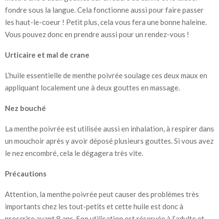
fondre sous la langue. Cela fonctionne aussi pour faire passer
les
haut-le-coeur
! Petit plus, cela vous fera une bonne haleine.
Vous pouvez donc en prendre aussi pour un rendez-vous !
Urticaire et mal de crane
L’huile essentielle de menthe poivrée soulage ces deux maux en
appliquant localement une à deux gouttes en massage.
Nez bouché
La menthe poivrée est utilisée aussi en inhalation, à respirer dans
un mouchoir après y avoir déposé plusieurs gouttes. Si vous avez
le nez encombré, cela le dégagera très vite.
Précautions
Attention, la menthe poivrée peut causer des problèmes très
importants chez les tout-petits et cette huile est donc à
proscrire avant 8 ans. Son utilisation est réservée à l’adulte et,