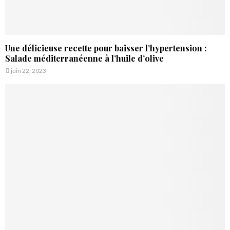
Une délicieuse recette pour baisser l’hypertension :
Salade méditerranéenne à l’huile d’olive
juin 22, 2023