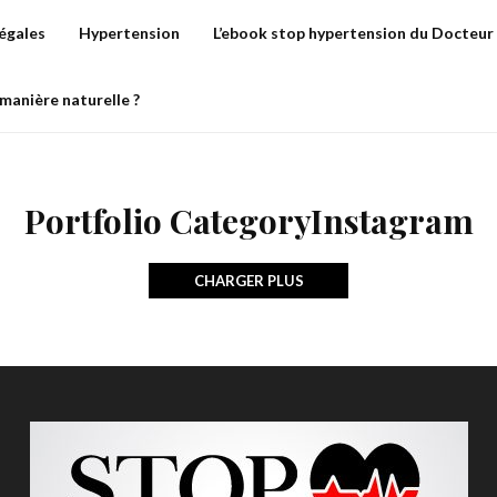
égales
Hypertension
L’ebook stop hypertension du Docteur
manière naturelle ?
Portfolio CategoryInstagram
CHARGER PLUS