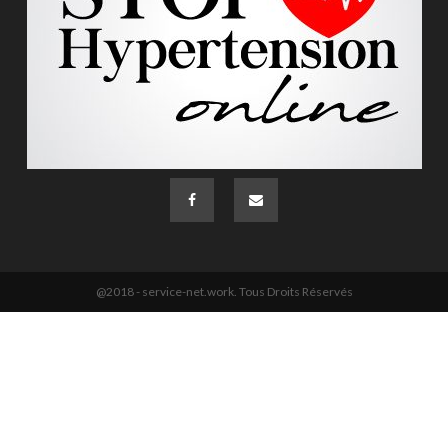
@2018 - service-net.work. Tous Droits Réservés