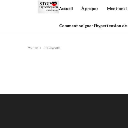
Accueil
À propos
Mentions l
Comment soigner l’hypertension de 
Home
Instagram